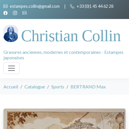
estampes.collin@gmail.com
|
+33 (0)1 45 44 62 28
Christian Collin
Gravures anciennes, modernes et contemporaines - Estampes
japonaises
Accueil
Catalogue
Sports
BERTRAND Max