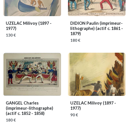
UZELAC Milivoy
(1897 -
DIDION Paulin (imprimeur-
1977)
lithographe)
(actif c. 1861 -
1879)
130 €
180 €
GANGEL Charles
UZELAC Milivoy
(1897 -
(imprimeur-lithographe)
1977)
(actif c. 1852 - 1858)
90 €
180 €