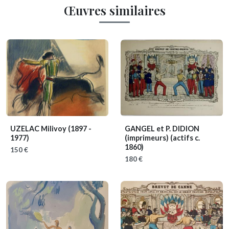
Œuvres similaires
UZELAC Milivoy
(1897 -
GANGEL et P. DIDION
1977)
(imprimeurs)
(actifs c.
1860)
150 €
180 €