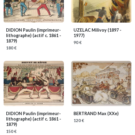
DIDION Paulin (imprimeur-
UZELAC Milivoy
(1897 -
lithographe)
(actif c. 1861 -
1977)
1879)
90 €
180 €
DIDION Paulin (imprimeur-
BERTRAND Max
(XXe)
lithographe)
(actif c. 1861 -
120 €
1879)
150 €