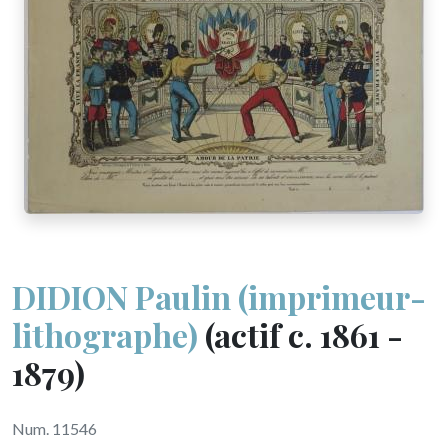
DIDION Paulin (imprimeur-
lithographe)
(actif c. 1861 -
1879)
Num. 11546