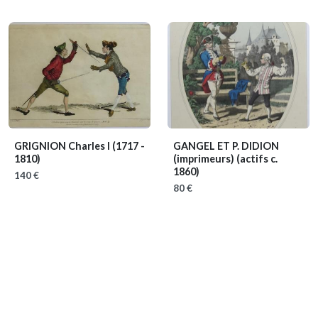
GRIGNION Charles I
(1717 -
GANGEL ET P. DIDION
1810)
(imprimeurs)
(actifs c.
1860)
140 €
80 €