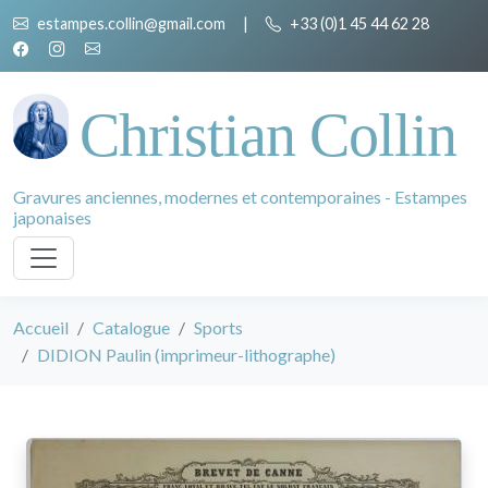
estampes.collin@gmail.com
|
+33 (0)1 45 44 62 28
Christian Collin
Gravures anciennes, modernes et contemporaines - Estampes
japonaises
Accueil
Catalogue
Sports
DIDION Paulin (imprimeur-lithographe)