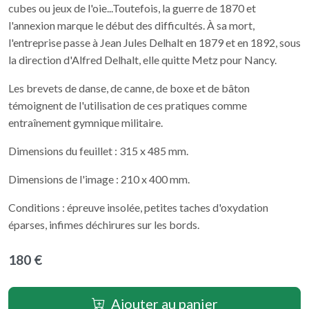
cubes ou jeux de l'oie...Toutefois, la guerre de 1870 et
l'annexion marque le début des difficultés. À sa mort,
l'entreprise passe à Jean Jules Delhalt en 1879 et en 1892, sous
la direction d'Alfred Delhalt, elle quitte Metz pour Nancy.
Les brevets de danse, de canne, de boxe et de bâton
témoignent de l'utilisation de ces pratiques comme
entraînement gymnique militaire.
Dimensions du feuillet : 315 x 485 mm.
Dimensions de l'image : 210 x 400 mm.
Conditions : épreuve insolée, petites taches d'oxydation
éparses, infimes déchirures sur les bords.
180 €
Ajouter au panier