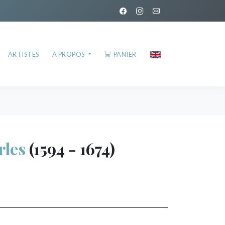
ARTISTES
A PROPOS
PANIER
les
(1594 - 1674)