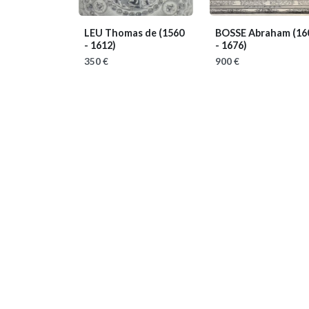
LEU Thomas de
(1560
BOSSE Abraham
(16
- 1612)
- 1676)
350 €
900 €