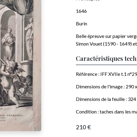
1646
Burin
Belle épreuve sur papier vergé
Simon Vouet (1590 - 1649)
et
Caractéristiques tec
Référence : IFF XVIIe t.1 n°29
Dimensions de l'image :
290 
Dimensions de la feuille :
324
Condition : taches dans les m
210 €