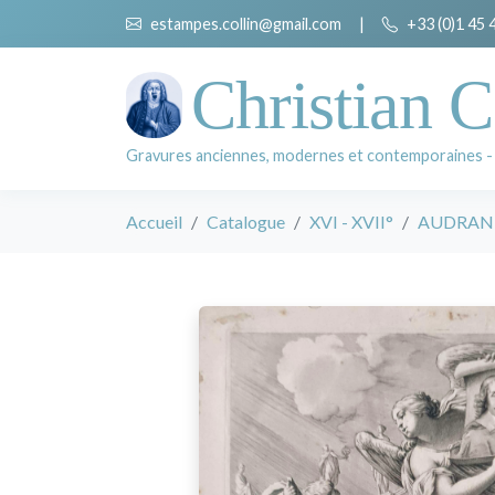
estampes.collin@gmail.com
|
+33 (0)1 45 
Christian C
Gravures anciennes, modernes et contemporaines -
Accueil
Catalogue
XVI - XVII°
AUDRAN 