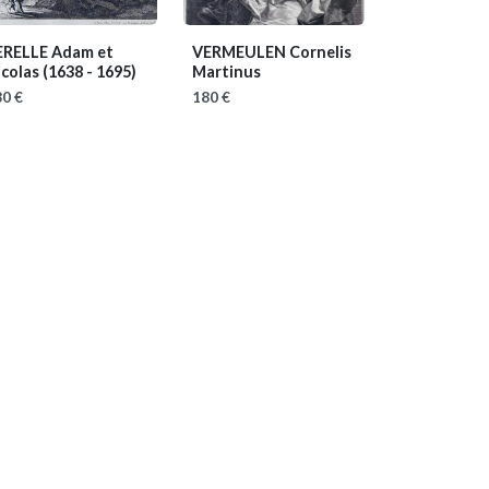
ERELLE Adam et
VERMEULEN Cornelis
icolas
(1638 - 1695)
Martinus
0 €
180 €