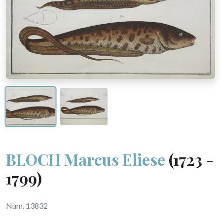
BLOCH Marcus Eliese
(1723 -
1799)
Num. 13832