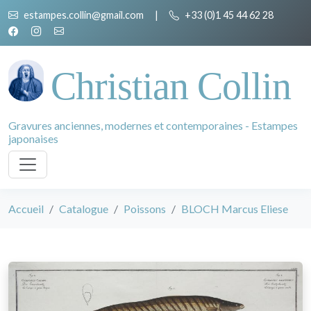
estampes.collin@gmail.com
|
+33 (0)1 45 44 62 28
Christian Collin
Gravures anciennes, modernes et contemporaines - Estampes
japonaises
Accueil
Catalogue
Poissons
BLOCH Marcus Eliese