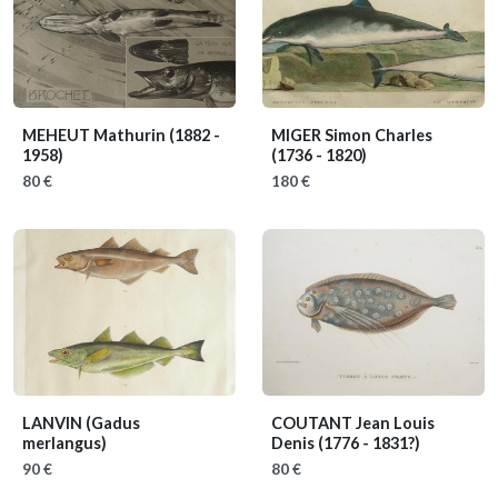
MEHEUT Mathurin
(1882 -
MIGER Simon Charles
1958)
(1736 - 1820)
80 €
180 €
LANVIN
(Gadus
COUTANT Jean Louis
merlangus)
Denis
(1776 - 1831?)
90 €
80 €