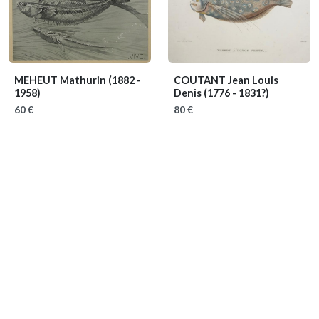
MEHEUT Mathurin
(1882 -
COUTANT Jean Louis
1958)
Denis
(1776 - 1831?)
60 €
80 €