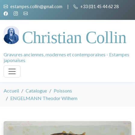
estampes.collin@gmail.com
|
+33 (0)1 45 44 62 28
Christian Collin
Gravures anciennes, modernes et contemporaines - Estampes
japonaises
Accueil
Catalogue
Poissons
ENGELMANN Theodor Wilhem