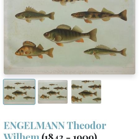
ENGELMANN Theodor
Wilhem
(1843 - 1909)