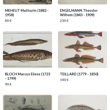
MEHEUT Mathurin
(1882 -
ENGELMANN Theodor
1958)
Wilhem
(1843 - 1909)
80 €
230 €
BLOCH Marcus Eliese
(1723
TEILLARD
(1779 - 1850)
- 1799)
140 €
90 €