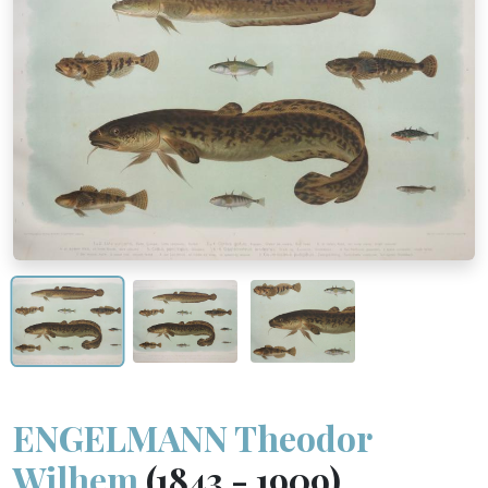
ENGELMANN Theodor
Wilhem
(1843 - 1909)