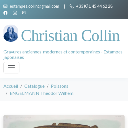
estampes.collin@gmail.com
|
+33 (0)1 45 44 62 28
Christian Collin
Gravures anciennes, modernes et contemporaines - Estampes
japonaises
Accueil
Catalogue
Poissons
ENGELMANN Theodor Wilhem