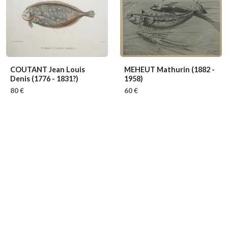
COUTANT Jean Louis
MEHEUT Mathurin
(1882 -
Denis
(1776 - 1831?)
1958)
80 €
60 €