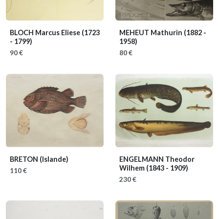
BLOCH Marcus Eliese
(1723
MEHEUT Mathurin
(1882 -
- 1799)
1958)
90 €
80 €
BRETON
(Islande)
ENGELMANN Theodor
Wilhem
(1843 - 1909)
110 €
230 €