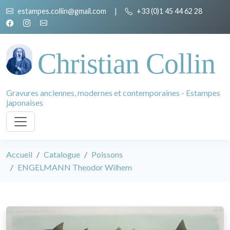
estampes.collin@gmail.com
|
+33 (0)1 45 44 62 28
Christian Collin
Gravures anciennes, modernes et contemporaines - Estampes
japonaises
Accueil
Catalogue
Poissons
ENGELMANN Theodor Wilhem