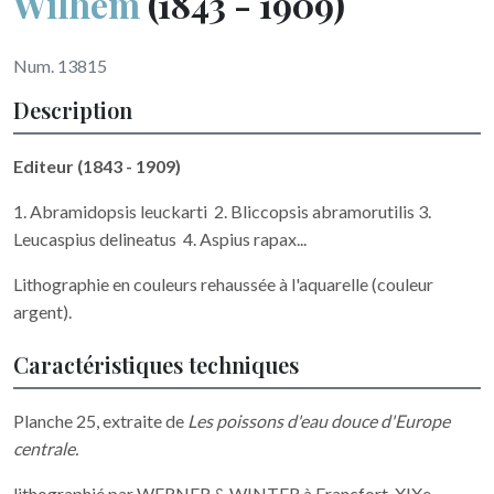
Wilhem
(1843 - 1909)
Num. 13815
Description
Editeur (1843 - 1909)
1. Abramidopsis leuckarti 2. Bliccopsis abramorutilis 3.
Leucaspius delineatus 4. Aspius rapax...
Lithographie en couleurs rehaussée à l'aquarelle (couleur
argent).
Caractéristiques techniques
Planche 25, extraite de
Les poissons d'eau douce d'Europe
centrale.
lithographié par WERNER & WINTER à Francfort, XIXe