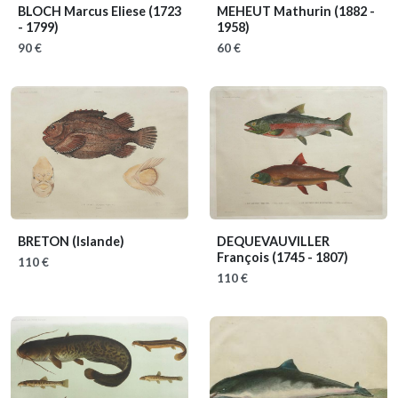
BLOCH Marcus Eliese
(1723
MEHEUT Mathurin
(1882 -
- 1799)
1958)
90 €
60 €
BRETON
(Islande)
DEQUEVAUVILLER
François
(1745 - 1807)
110 €
110 €