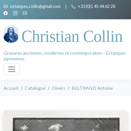
estampes.collin@gmail.com
|
+33 (0)1 45 44 62 28
Christian Collin
Gravures anciennes, modernes et contemporaines - Estampes
japonaises
Accueil
Catalogue
Divers
BELTRAND Antoine