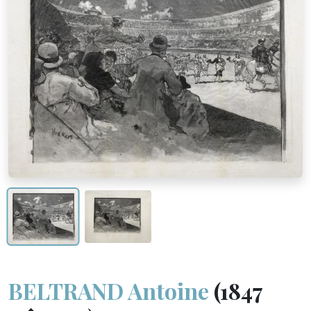
BELTRAND Antoine
(1847