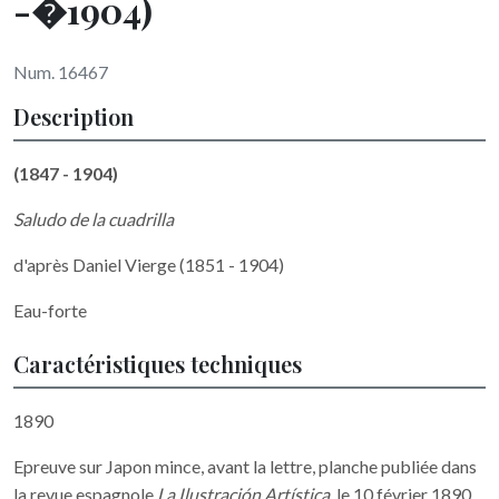
-�1904)
Num. 16467
Description
(1847 - 1904)
Saludo de la cuadrilla
d'après Daniel Vierge (1851 - 1904)
Eau-forte
Caractéristiques techniques
1890
Epreuve sur Japon mince, avant la lettre, planche publiée dans
la revue espagnole
La Ilustración Artística
, le 10 février 1890.