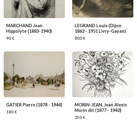
MARCHAND Jean
LEGRAND Louis
(Dijon
Hippolyte
(1883-1940)
1863 - 1951 Livry-Gayan)
90 €
800 €
GATIER Pierre
(1878 - 1944)
MORIN-JEAN, Jean Alexis
Morin dit
(1877 - 1940)
180 €
350 €