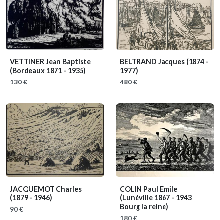
VETTINER Jean Baptiste
BELTRAND Jacques
(1874 -
(Bordeaux 1871 - 1935)
1977)
130 €
480 €
JACQUEMOT Charles
COLIN Paul Emile
(1879 - 1946)
(Lunéville 1867 - 1943
Bourg la reine)
90 €
180 €