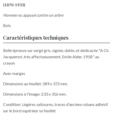
(1870-1933)
Homme nu appuyé contre un arbre
Bois
Caractéristiques techniques
Belle épreuve sur vergé gris, signée, datée, et dédicacée "A Ch.
Jacquemot, très affectueusement, Emile Alder, 1918." au
crayon
Avec marges
Dimensions au feuillet: 289 x 372 mm.
Dimensions à l'image: 233 x 316 mm.
Condition: Légères salissures, traces d'anciens rubans adhésif
sur le bord supérieur su feuillet