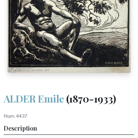
ALDER Emile
(1870-1933)
Num. 4437
Description