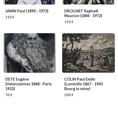
JANIN Paul
(1890 - 1973)
DROUART Raphaël
Maurice
(1884 - 1972)
110 €
110 €
DETE Eugène
COLIN Paul Emile
(Valenciennes 1848 - Paris
(Lunéville 1867 - 1943
1922)
Bourg la reine)
70 €
200 €