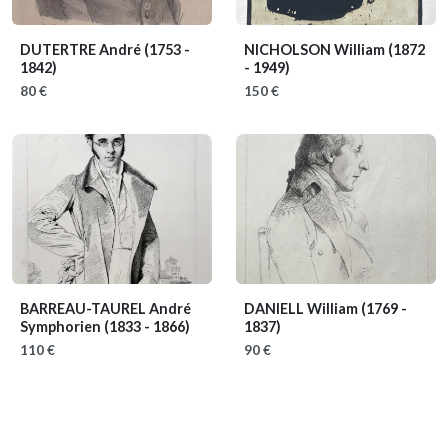
DUTERTRE André
(1753 -
NICHOLSON William
(1872
1842)
- 1949)
80 €
150 €
BARREAU-TAUREL André
DANIELL William
(1769 -
Symphorien
(1833 - 1866)
1837)
110 €
90 €