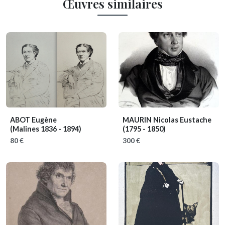
Œuvres similaires
ABOT Eugène
MAURIN Nicolas Eustache
(Malines 1836 - 1894)
(1795 - 1850)
80 €
300 €