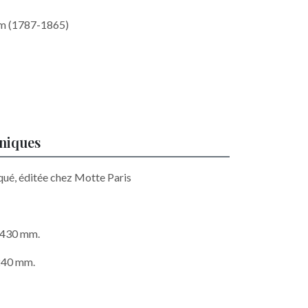
im (1787-1865)
hniques
qué, éditée chez Motte Paris
x 430 mm.
 240 mm.