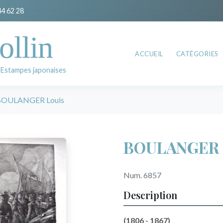
44 62 28
ollin
ACCUEIL
CATÉGORIES
 Estampes japonaises
BOULANGER Louis
BOULANGER 
Num. 6857
Description
(1806 - 1867)