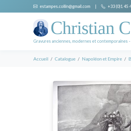
estampes.collin@gmail.com
|
+33 (0)1 45 
Christian C
Gravures anciennes, modernes et contemporaines -
Accueil
Catalogue
Napoléon et Empire