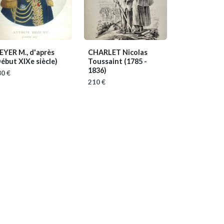
EYER M., d'après
CHARLET Nicolas
ébut XIXe siècle)
Toussaint
(1785 -
1836)
0 €
210 €