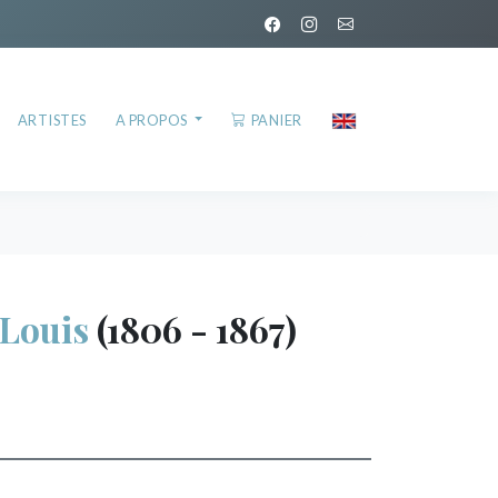
ARTISTES
A PROPOS
PANIER
Louis
(1806 - 1867)