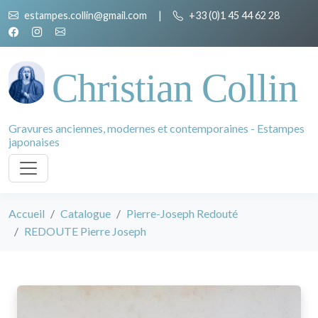
estampes.collin@gmail.com
|
+33 (0)1 45 44 62 28
Christian Collin
Gravures anciennes, modernes et contemporaines - Estampes
japonaises
Accueil
Catalogue
Pierre-Joseph Redouté
REDOUTE Pierre Joseph