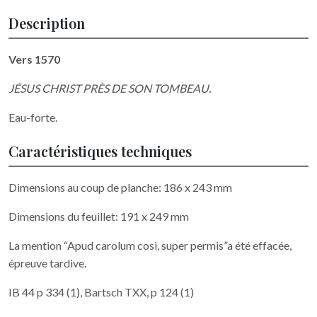
Description
Vers 1570
JÉSUS CHRIST PRÈS DE SON TOMBEAU.
Eau-forte.
Caractéristiques techniques
Dimensions au coup de planche: 186 x 243 mm
Dimensions du feuillet: 191 x 249 mm
La mention “Apud carolum cosi, super permis”a été effacée,
épreuve tardive.
IB 44 p 334 (1), Bartsch TXX, p 124 (1)