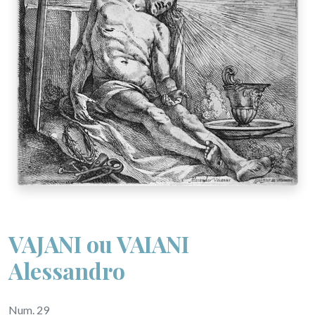
VAJANI ou VAIANI
Alessandro
Num. 29