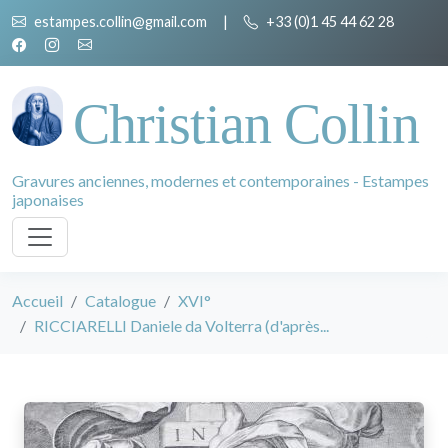
estampes.collin@gmail.com
|
+33 (0)1 45 44 62 28
Christian Collin
Gravures anciennes, modernes et contemporaines - Estampes
japonaises
Accueil
Catalogue
XVI°
RICCIARELLI Daniele da Volterra (d'après...