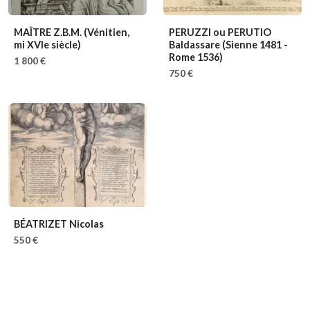
MAÎTRE Z.B.M.
(Vénitien,
PERUZZI ou PERUTIO
mi XVIe siècle)
Baldassare
(Sienne 1481 -
Rome 1536)
1 800 €
750 €
BÉATRIZET Nicolas
550 €