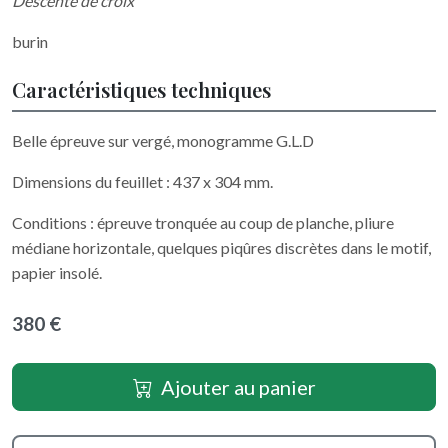
Descente de croix
burin
Caractéristiques techniques
Belle épreuve sur vergé, monogramme G.L.D
Dimensions du feuillet : 437 x 304 mm.
Conditions : épreuve tronquée au coup de planche, pliure
médiane horizontale, quelques piqûres discrètes dans le motif,
papier insolé.
380 €
Ajouter au panier