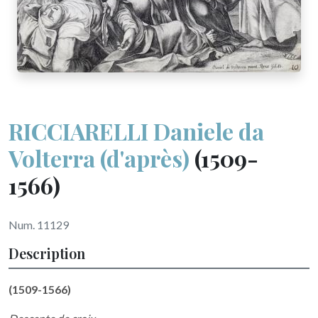
RICCIARELLI Daniele da
Volterra (d'après)
(1509-
1566)
Num. 11129
Description
(1509-1566)