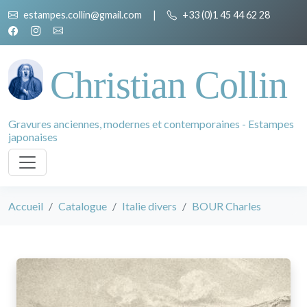
estampes.collin@gmail.com
|
+33 (0)1 45 44 62 28
Christian Collin
Gravures anciennes, modernes et contemporaines - Estampes
japonaises
Accueil
Catalogue
Italie divers
BOUR Charles