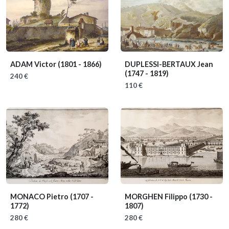
ADAM Victor
(1801 - 1866)
DUPLESSI-BERTAUX Jean
(1747 - 1819)
240 €
110 €
MONACO Pietro
(1707 -
MORGHEN Filippo
(1730 -
1772)
1807)
280 €
280 €