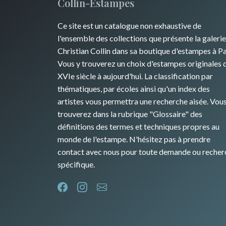
Collin-Estampes
Ce site est un catalogue non exhaustive de
l'ensemble des collections que présente la galerie
Christian Collin dans sa boutique d'estampes à Pa
Vous y trouverez un choix d'estampes originales 
XVIe siècle à aujourd'hui. La classification par
thématiques, par écoles ainsi qu'un index des
artistes vous permettra une recherche aisée. Vou
trouverez dans la rubrique "Glossaire" des
définitions des termes et techniques propres au
monde de l'estampe. N'hésitez pas à prendre
contact avec nous pour toute demande ou recher
spécifique.