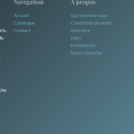
Navigation
A propos
Accueil
Qui sommes-nous
Catalogue
Conditions de vente
ris.
Contact
Glossaire
du
Liens
Evénements
Nous contacter
s
che