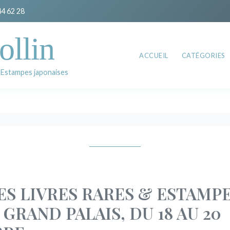
44 62 28
ollin
ACCUEIL
CATÉGORIES
 Estampes japonaises
ES LIVRES RARES & ESTAMP
 GRAND PALAIS, DU 18 AU 20