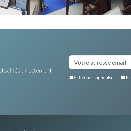
ctualités directement
Estampes japonaises
Es