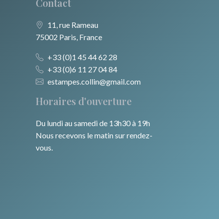
Contact
11, rue Rameau
75002 Paris, France
+33 (0)1 45 44 62 28
+33 (0)6 11 27 04 84
estampes.collin@gmail.com
Horaires d'ouverture
Du lundi au samedi de 13h30 à 19h
Nous recevons le matin sur rendez-
vous.