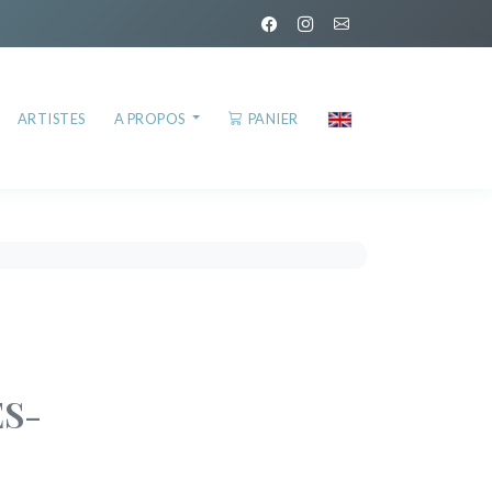
ARTISTES
A PROPOS
PANIER
ES-