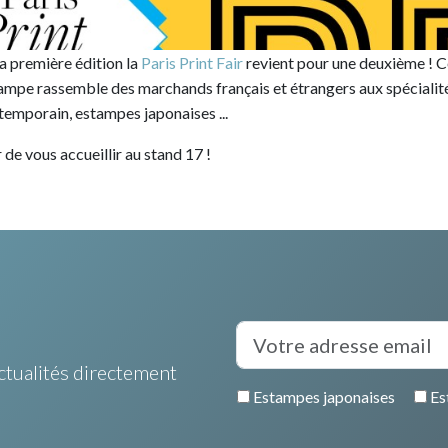
sa première édition la
Paris Print Fair
revient pour une deuxième ! C
ampe rassemble des marchands français et étrangers aux spécialités
temporain, estampes japonaises ...
 de vous accueillir au stand 17 !
ctualités directement
Estampes japonaises
Es