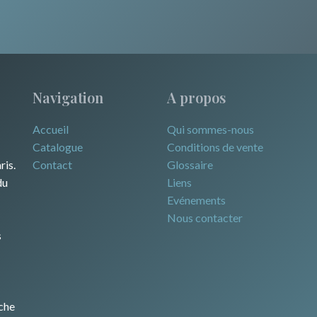
Navigation
A propos
Accueil
Qui sommes-nous
Catalogue
Conditions de vente
ris.
Contact
Glossaire
du
Liens
Evénements
Nous contacter
s
che