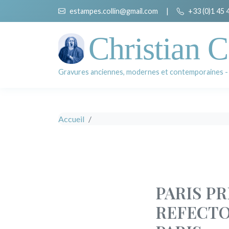
estampes.collin@gmail.com
|
+33 (0)1 45 
Christian C
Gravures anciennes, modernes et contemporaines -
Accueil
PARIS PR
REFECTO