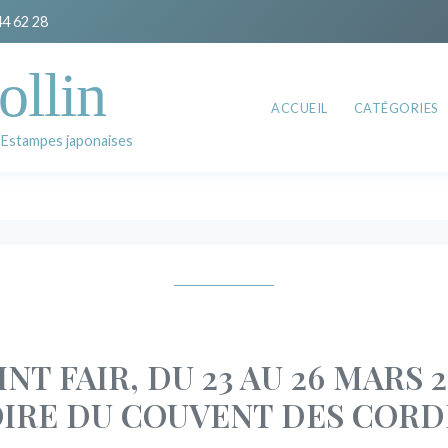
44 62 28
ollin
ACCUEIL
CATÉGORIES
 Estampes japonaises
INT FAIR, DU 23 AU 26 MARS 2
IRE DU COUVENT DES CORD