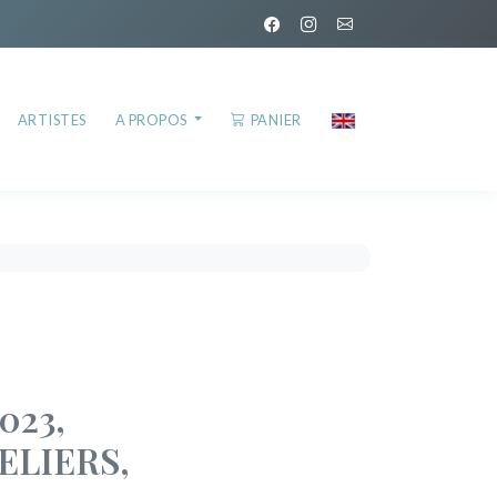
ARTISTES
A PROPOS
PANIER
023,
ELIERS,