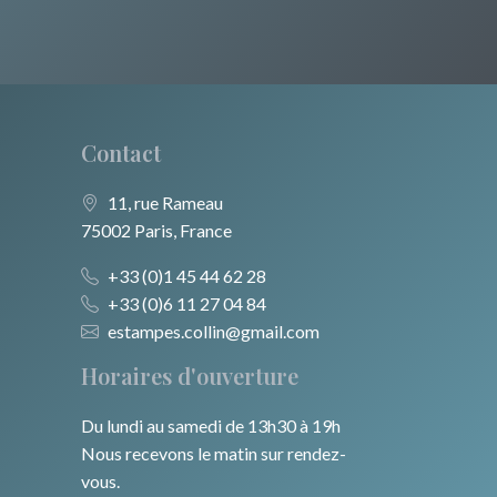
Contact
11, rue Rameau
75002 Paris, France
+33 (0)1 45 44 62 28
+33 (0)6 11 27 04 84
estampes.collin@gmail.com
Horaires d'ouverture
Du lundi au samedi de 13h30 à 19h
Nous recevons le matin sur rendez-
vous.