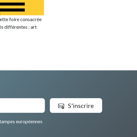
ette foire consacrée
 différentes : art
S'inscrire
tampes européennes