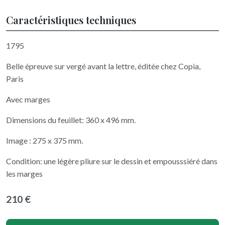
Caractéristiques techniques
1795
Belle épreuve sur vergé avant la lettre, éditée chez Copia,
Paris
Avec marges
Dimensions du feuillet: 360 x 496 mm.
Image : 275 x 375 mm.
Condition: une légère pliure sur le dessin et empousssiéré dans
les marges
210 €