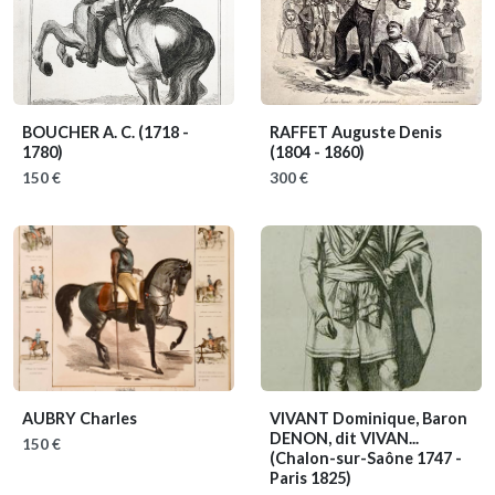
BOUCHER A. C.
(1718 -
RAFFET Auguste Denis
1780)
(1804 - 1860)
150 €
300 €
AUBRY Charles
VIVANT Dominique, Baron
DENON, dit VIVAN...
150 €
(Chalon-sur-Saône 1747 -
Paris 1825)