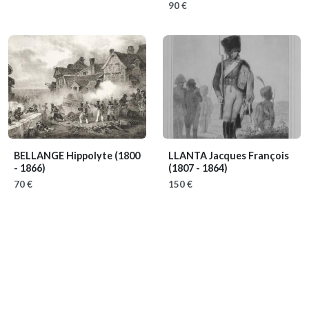
90 €
BELLANGE Hippolyte
(1800
LLANTA Jacques François
- 1866)
(1807 - 1864)
70 €
150 €