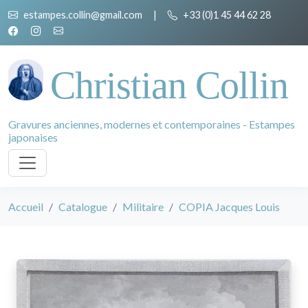
estampes.collin@gmail.com
|
+33 (0)1 45 44 62 28
Christian Collin
Gravures anciennes, modernes et contemporaines - Estampes
japonaises
Accueil
Catalogue
Militaire
COPIA Jacques Louis