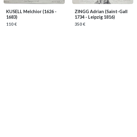
KUSELL Melchior
(1626 -
ZINGG Adrian
(Saint-Gall
1683)
1734 - Leipzig 1816)
110 €
350 €