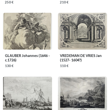
250 €
210 €
GLAUBER Johannes
(1646 -
VREDEMAN DE VRIES Jan
c.1726)
(1527- 1604?)
130 €
110 €