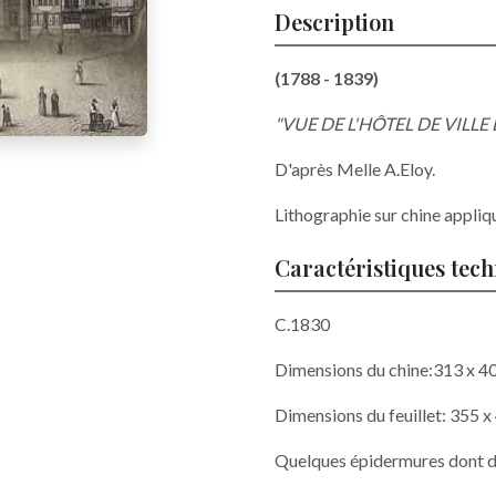
Description
(1788 - 1839)
"VUE DE L'HÔTEL DE VILLE
D'après Melle A.Eloy.
Lithographie sur chine appliq
Caractéristiques tec
C.1830
Dimensions du chine:313 x 4
Dimensions du feuillet: 355 x
Quelques épidermures dont deu