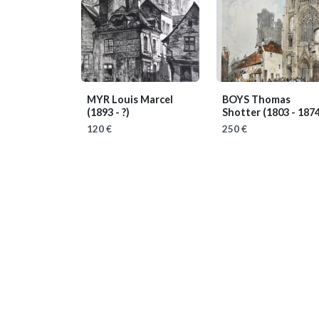
MYR Louis Marcel
BOYS Thomas
(1893 - ?)
Shotter
(1803 - 187
120 €
250 €