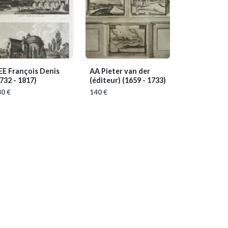
EE François Denis
AA Pieter van der
732 - 1817)
(éditeur)
(1659 - 1733)
0 €
140 €