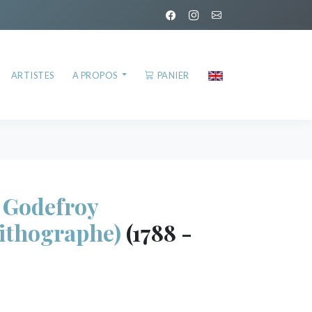
ARTISTES
A PROPOS
PANIER
Godefroy
ithographe)
(1788 -