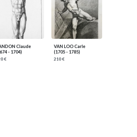
ANDON Claude
VAN LOO Carle
674 - 1704)
(1705 - 1785)
0 €
210 €