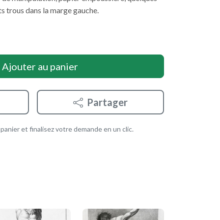
its trous dans la marge gauche.
Ajouter au panier
Partager
anier et finalisez votre demande en un clic.