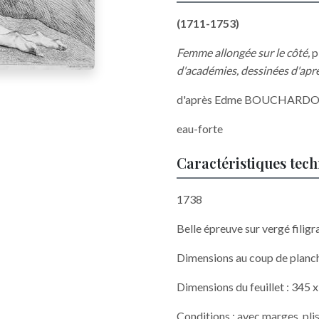
(1711-1753)
Femme allongée sur le côté,
p
d'académies, dessinées d'aprè
d'après Edme BOUCHARDON
eau-forte
Caractéristiques tec
1738
Belle épreuve sur vergé filigr
Dimensions au coup de planc
Dimensions du feuillet : 345 
Conditions : avec marges, pli