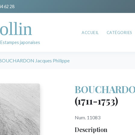
44 62 28
ollin
ACCUEIL
CATÉGORIES
 Estampes japonaises
BOUCHARDON Jacques Philippe
BOUCHARDON 
(1711-1753)
Num. 11083
Description