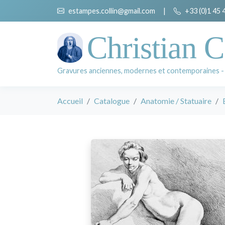
estampes.collin@gmail.com
|
+33 (0)1 45 
Christian C
Gravures anciennes, modernes et contemporaines -
Accueil
Catalogue
Anatomie / Statuaire