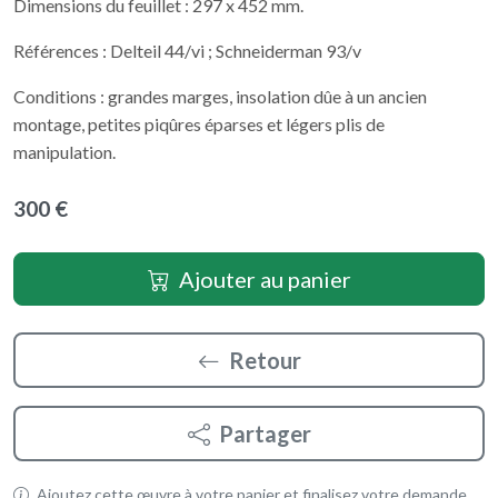
Dimensions du feuillet : 297 x 452 mm.
Références : Delteil 44/vi ; Schneiderman 93/v
Conditions : grandes marges, insolation dûe à un ancien
montage, petites piqûres éparses et légers plis de
manipulation.
300 €
Ajouter au panier
Retour
Partager
Ajoutez cette œuvre à votre panier et finalisez votre demande