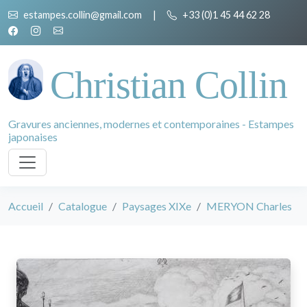
estampes.collin@gmail.com
|
+33 (0)1 45 44 62 28
Christian Collin
Gravures anciennes, modernes et contemporaines - Estampes
japonaises
Accueil
Catalogue
Paysages XIXe
MERYON Charles