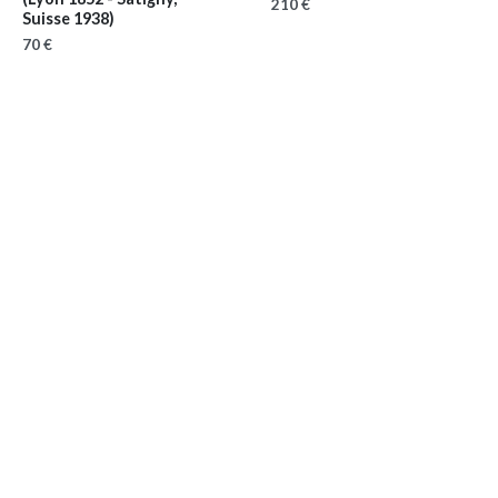
210 €
Suisse 1938)
70 €