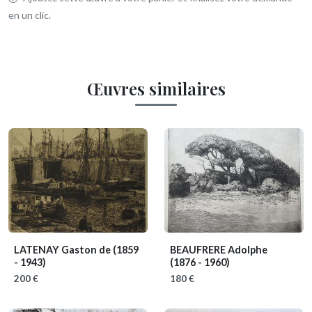
en un clic.
Œuvres similaires
LATENAY Gaston de
(1859
BEAUFRERE Adolphe
- 1943)
(1876 - 1960)
200 €
180 €