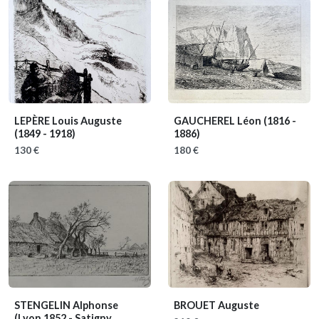
LEPÈRE Louis Auguste
GAUCHEREL Léon
(1816 -
(1849 - 1918)
1886)
130 €
180 €
STENGELIN Alphonse
BROUET Auguste
(Lyon 1852 - Satigny,