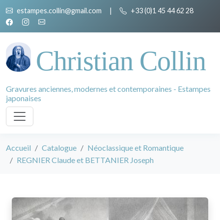
estampes.collin@gmail.com
|
+33 (0)1 45 44 62 28
Christian Collin
Gravures anciennes, modernes et contemporaines - Estampes
japonaises
Accueil
Catalogue
Néoclassique et Romantique
REGNIER Claude et BETTANIER Joseph