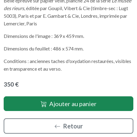
Belle épreuve sur papier vélin, planche 24 de la série
Le musée
des rieurs
, éditée par Goupil, Vibert & Cie (timbre-sec : Lugt
5003), Paris et par E. Gambart & Cie, Londres, imprimée par
Lemercier, Paris
Dimensions de l'image : 369 x 459 mm.
Dimensions du feuillet : 486 x 574 mm.
Conditions : anciennes taches d'oxydation restaurées, visibles
en transparence et au verso.
350 €
Ajouter au panier
Retour