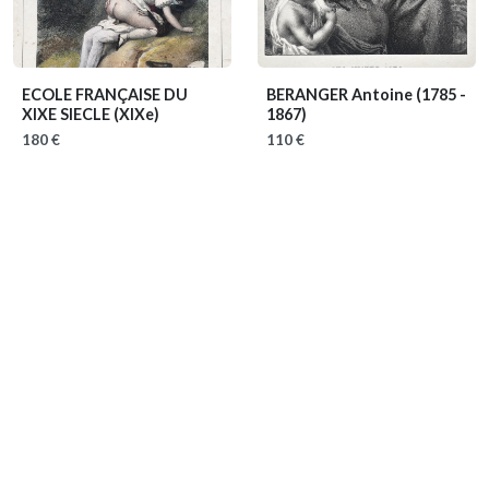
ECOLE FRANÇAISE DU
BERANGER Antoine
(1785 -
XIXE SIECLE
(XIXe)
1867)
180 €
110 €