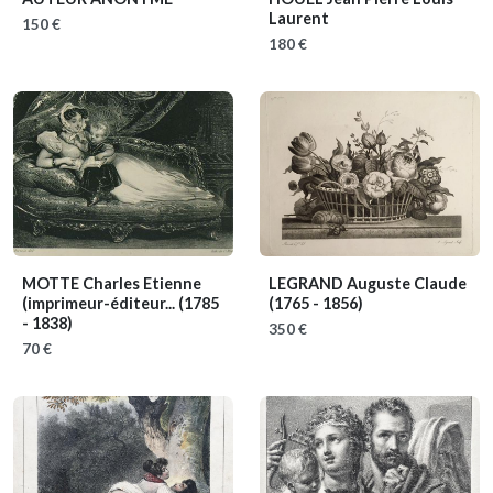
Laurent
150 €
180 €
MOTTE Charles Etienne
LEGRAND Auguste Claude
(imprimeur-éditeur...
(1785
(1765 - 1856)
- 1838)
350 €
70 €