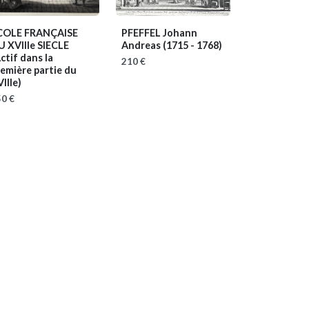
COLE FRANÇAISE
PFEFFEL Johann
U XVIIIe SIECLE
Andreas
(1715 - 1768)
ctif dans la
210 €
emière partie du
IIIe)
0 €