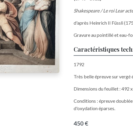
Shakespeare / Le roi Lear acte 
d'après Heinrich II Füssli (17
Gravure au pointillé et eau-fo
Caractéristiques tec
1792
Très belle épreuve sur vergé é
Dimensions du feuillet : 492
Conditions : épreuve doublée,
d'oxydation éparses.
450 €