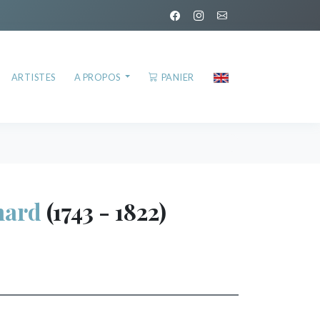
ARTISTES
A PROPOS
PANIER
hard
(1743 - 1822)