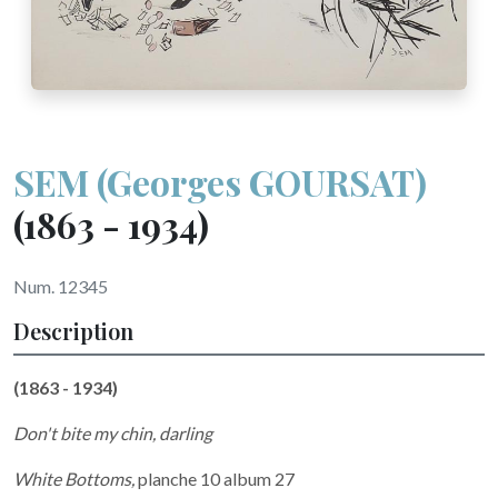
SEM (Georges GOURSAT)
(1863 - 1934)
Num. 12345
Description
(1863 - 1934)
Don't bite my chin, darling
White Bottoms,
planche 10 album 27