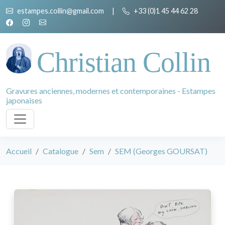
estampes.collin@gmail.com
|
+33 (0)1 45 44 62 28
Christian Collin
Gravures anciennes, modernes et contemporaines - Estampes
japonaises
Accueil
Catalogue
Sem
SEM (Georges GOURSAT)