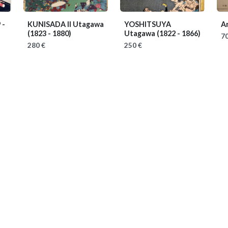
 -
KUNISADA II Utagawa
YOSHITSUYA
A
(1823 - 1880)
Utagawa
(1822 - 1866)
70
280 €
250 €