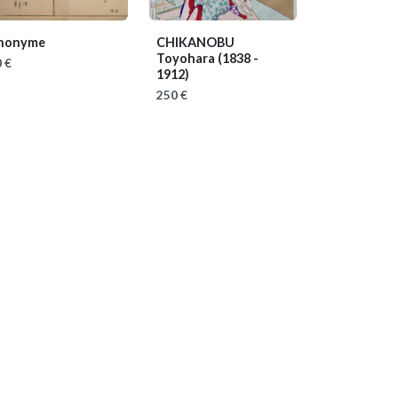
nonyme
CHIKANOBU
Toyohara
(1838 -
 €
1912)
250 €