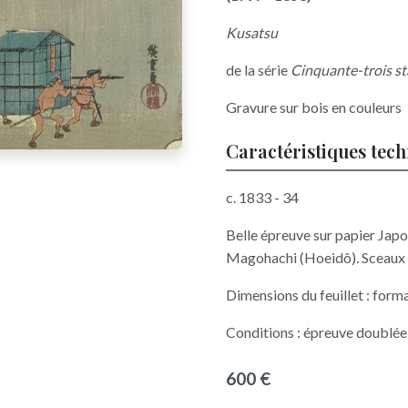
Kusatsu
de la série
Cinquante-trois st
Gravure sur bois en couleurs
Caractéristiques tec
c. 1833 - 34
Belle épreuve sur papier Jap
Magohachi (Hoeidô)
.
Sceaux
Dimensions du feuillet : form
Conditions : épreuve doublée
600 €