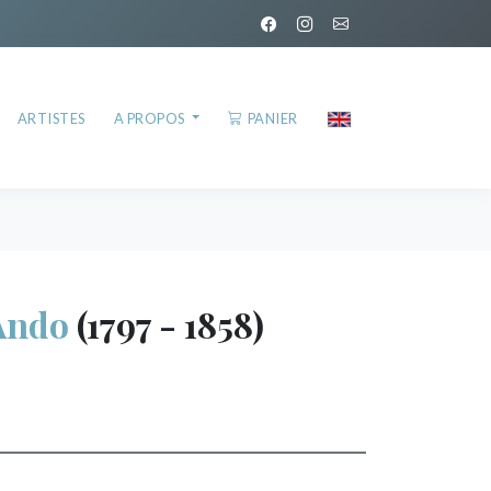
ARTISTES
A PROPOS
PANIER
Ando
(1797 - 1858)