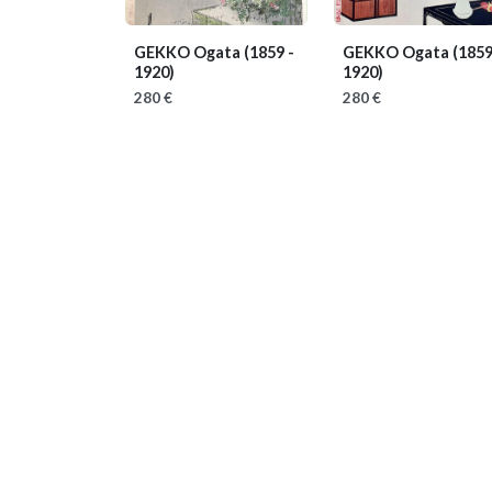
GEKKO Ogata
(1859 -
GEKKO Ogata
(1859
1920)
1920)
280 €
280 €