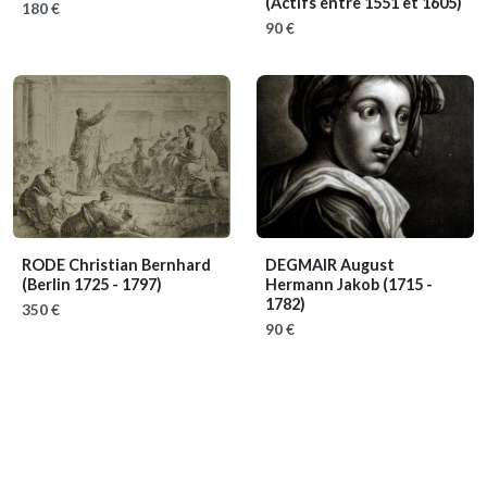
(Actifs entre 1551 et 1605)
180 €
90 €
RODE Christian Bernhard
DEGMAIR August
(Berlin 1725 - 1797)
Hermann Jakob
(1715 -
1782)
350 €
90 €