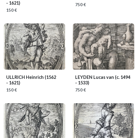
- 1621)
750 €
150 €
ULLRICH Heinrich
(1562
LEYDEN Lucas van
(c. 1494
- 1621)
- 1533)
150 €
750 €