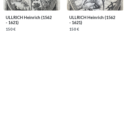
ULLRICH Heinrich
(1562
ULLRICH Heinrich
(1562
- 1621)
- 1621)
150 €
150 €