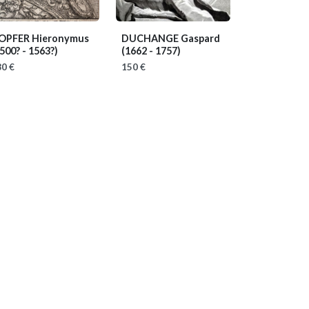
OPFER Hieronymus
DUCHANGE Gaspard
500? - 1563?)
(1662 - 1757)
0 €
150 €