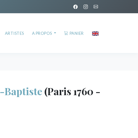
ARTISTES
A PROPOS
PANIER
-Baptiste
(Paris 1760 -