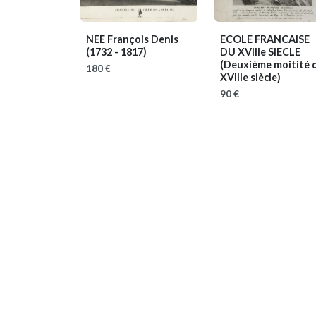
NEE François Denis
ECOLE FRANCAISE
(1732 - 1817)
DU XVIIIe SIECLE
(Deuxième moitité 
180 €
XVIIIe siècle)
90 €