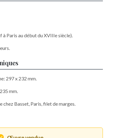
f à Paris au début du XVIIIe siècle).
eurs.
hniques
he: 297 x 232 mm.
x 235 mm.
e chez Basset, Paris, filet de marges.
Œuvre vendue