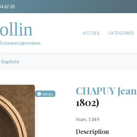
44 62 28
ollin
ACCUEIL
CATÉGORIES
 Estampes japonaises
Baptiste
CHAPUY Jean
Vendu
1802)
Num. 1349
Description