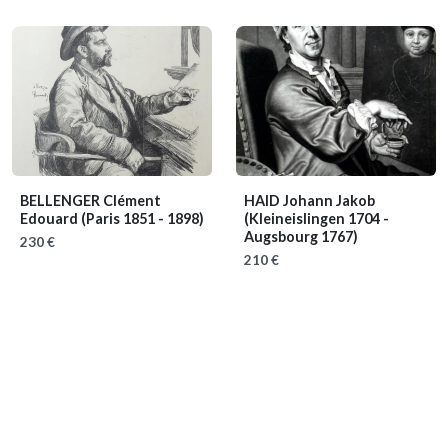
BELLENGER Clément
HAID Johann Jakob
Edouard
(Paris 1851 - 1898)
(Kleineislingen 1704 -
Augsbourg 1767)
230 €
210 €