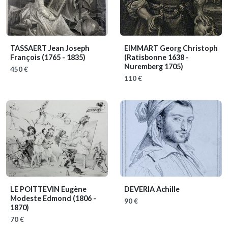
TASSAERT Jean Joseph
EIMMART Georg Christoph
François
(1765 - 1835)
(Ratisbonne 1638 -
Nuremberg 1705)
450 €
110 €
LE POITTEVIN Eugène
DEVERIA Achille
Modeste Edmond
(1806 -
90 €
1870)
70 €