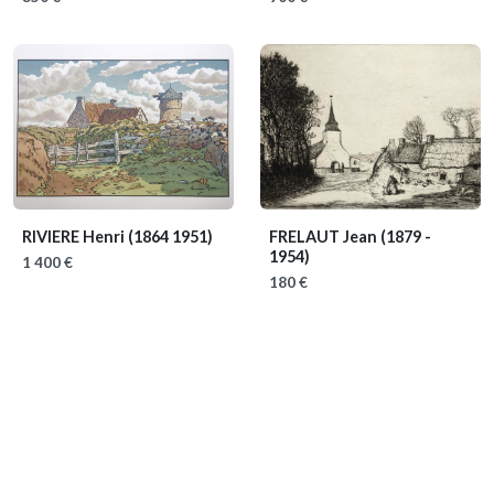
RIVIERE Henri
(1864 1951)
FRELAUT Jean
(1879 -
1954)
1 400 €
180 €