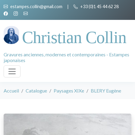
estampes.collin@gmail.com
|
+33 (0)1 45 44 62 28
Christian Collin
Gravures anciennes, modernes et contemporaines - Estampes
japonaises
Accueil
Catalogue
Paysages XIXe
BLERY Eugène