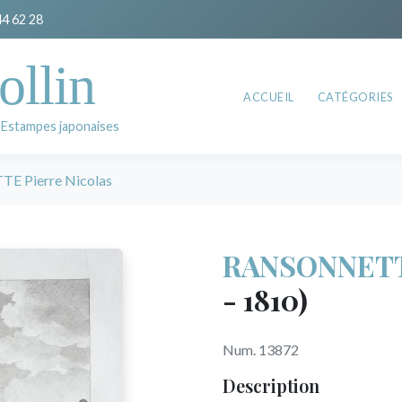
44 62 28
ollin
ACCUEIL
CATÉGORIES
 Estampes japonaises
 Pierre Nicolas
RANSONNETTE
- 1810)
Num. 13872
Description