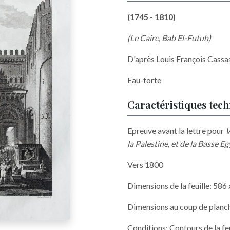
(1745 - 1810)
(Le Caire, Bab El-Futuh)
D'après Louis François Cassa
Eau-forte
Caractéristiques tec
Epreuve avant la lettre pour
V
la Palestine, et de la Basse E
Vers 1800
Dimensions de la feuille: 58
Dimensions au coup de planc
Conditions: Contours de la f