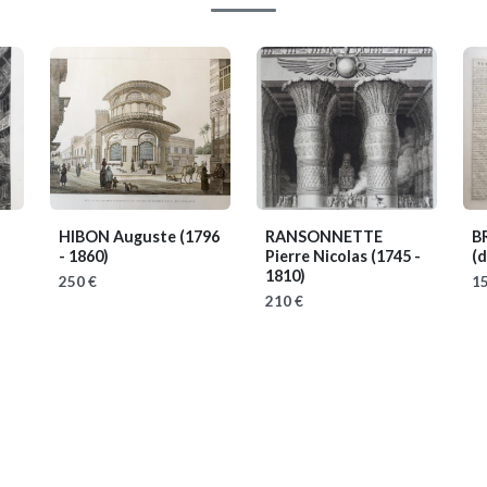
HIBON Auguste
(1796
RANSONNETTE
B
- 1860)
Pierre Nicolas
(1745 -
(d
1810)
250 €
15
210 €