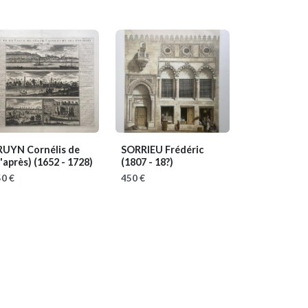
RUYN Cornélis de
SORRIEU Frédéric
'après)
(1652 - 1728)
(1807 - 18?)
0 €
450 €