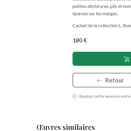
petites déchirures, plis et n
éparses sur les marges.
Cachet de la collection L. Bo
180 €
Retour
Ajoutez cette œuvre à votre p
Œuvres similaires