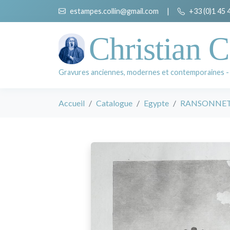
estampes.collin@gmail.com
|
+33 (0)1 45 
Christian C
Gravures anciennes, modernes et contemporaines -
Accueil
Catalogue
Egypte
RANSONNETTE