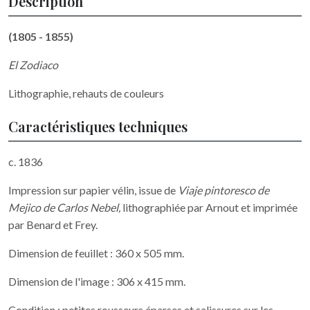
Description
(1805 - 1855)
El Zodiaco
Lithographie, rehauts de couleurs
Caractéristiques techniques
c. 1836
Impression sur papier vélin, issue de
Viaje pintoresco de
Mejico de Carlos Nebel,
lithographiée par Arnout et imprimée
par Benard et Frey.
Dimension de feuillet : 360 x 505 mm.
Dimension de l'image : 306 x 415 mm.
Condition : petites rousseurs éparses et salissures sur les