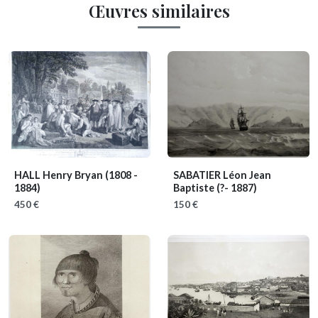
Œuvres similaires
HALL Henry Bryan
(1808 -
SABATIER Léon Jean
1884)
Baptiste
(?- 1887)
450 €
150 €