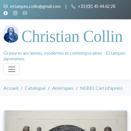
estampes.collin@gmail.com
|
+33 (0)1 45 44 62 28
Christian Collin
Gravures anciennes, modernes et contemporaines - Estampes
japonaises
Accueil
Catalogue
Amériques
NEBEL Carl (d'après)