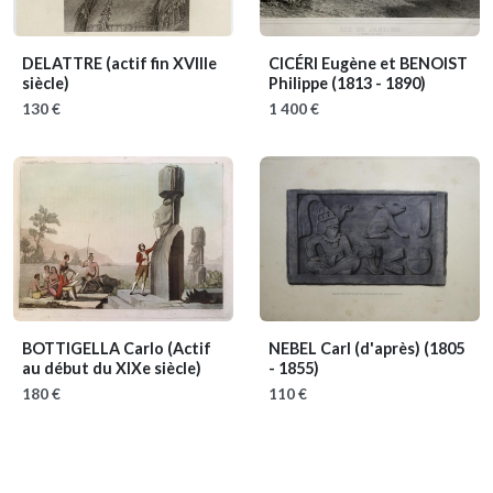
DELATTRE
(actif fin XVIIIe
CICÉRI Eugène et BENOIST
siècle)
Philippe
(1813 - 1890)
130 €
1 400 €
BOTTIGELLA Carlo
(Actif
NEBEL Carl (d'après)
(1805
au début du XIXe siècle)
- 1855)
180 €
110 €