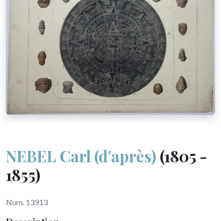
NEBEL Carl (d'après)
(1805 -
1855)
Num. 13913