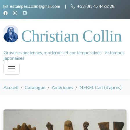
estampes.collin@gmail.com
|
+33 (0)1 45 44 62 28
Christian Collin
Gravures anciennes, modernes et contemporaines - Estampes
japonaises
Accueil
Catalogue
Amériques
NEBEL Carl (d'après)