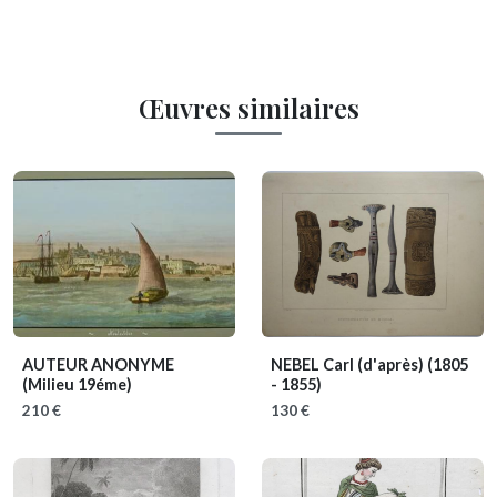
Œuvres similaires
AUTEUR ANONYME
NEBEL Carl (d'après)
(1805
(Milieu 19éme)
- 1855)
210 €
130 €