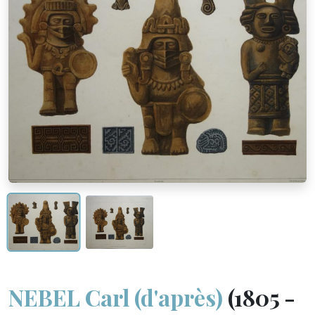
NEBEL Carl (d'après)
(1805 -