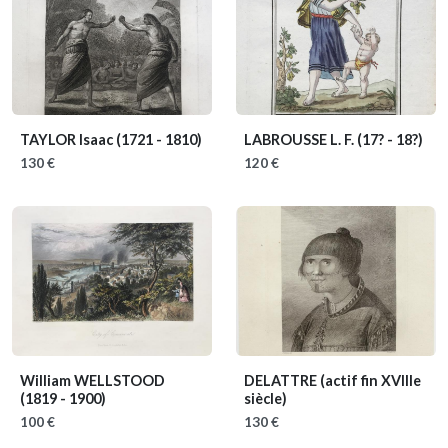
TAYLOR Isaac
(1721 - 1810)
LABROUSSE L. F.
(17? - 18?)
130 €
120 €
William WELLSTOOD
DELATTRE
(actif fin XVIIIe
(1819 - 1900)
siècle)
100 €
130 €