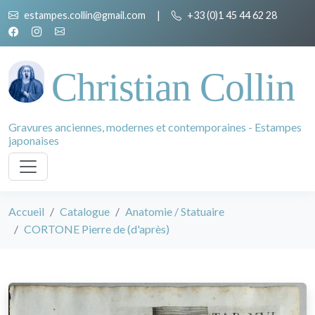
estampes.collin@gmail.com
|
+33 (0)1 45 44 62 28
Christian Collin
Gravures anciennes, modernes et contemporaines - Estampes
japonaises
Accueil
Catalogue
Anatomie / Statuaire
CORTONE Pierre de (d'après)