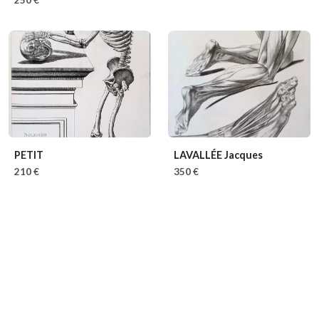
PETIT
LAVALLÉE Jacques
210 €
350 €