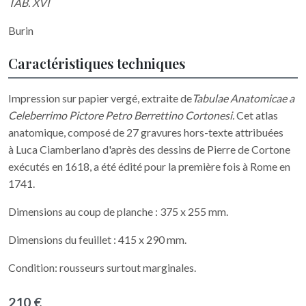
TAB. XVI
Burin
Caractéristiques techniques
Impression sur papier vergé, extraite de
Tabulae Anatomicae a
Celeberrimo Pictore Petro Berrettino Cortonesi.
Cet atlas
anatomique, composé
de 27 gravures hors-texte attribuées
à Luca Ciamberlano d'après des dessins de Pierre de Cortone
exécutés en 1618, a été édité pour la première fois à Rome en
1741.
Dimensions au coup de planche : 375 x 255 mm.
Dimensions du feuillet : 415 x 290 mm.
Condition: rousseurs surtout marginales.
210 €