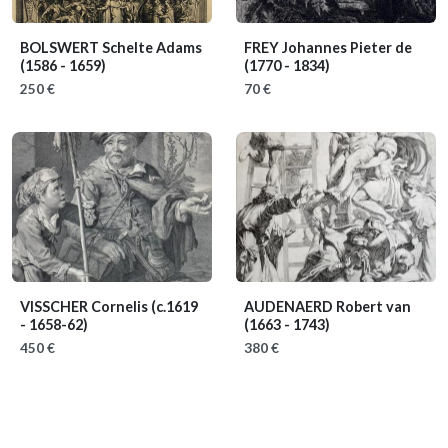
BOLSWERT Schelte Adams
FREY Johannes Pieter de
(1586 - 1659)
(1770 - 1834)
250 €
70 €
VISSCHER Cornelis
(c.1619
AUDENAERD Robert van
- 1658-62)
(1663 - 1743)
450 €
380 €