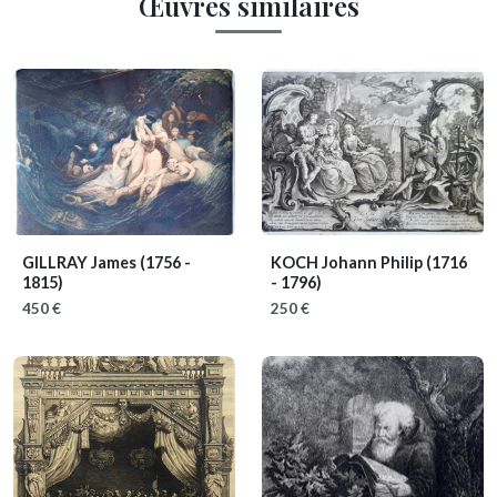
Œuvres similaires
GILLRAY James
(1756 -
KOCH Johann Philip
(1716
1815)
- 1796)
450 €
250 €