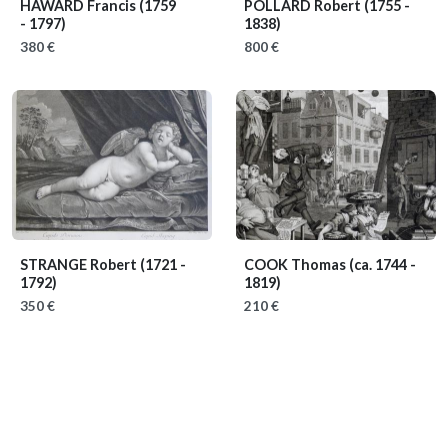
HAWARD Francis
(1759
POLLARD Robert
(1755 -
- 1797)
1838)
380 €
800 €
STRANGE Robert
(1721 -
COOK Thomas
(ca. 1744 -
1792)
1819)
350 €
210 €