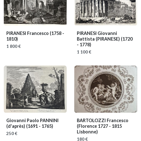
PIRANESI Francesco
(1758 -
PIRANESI Giovanni
1810)
Battista (PIRANESE)
(1720
- 1778)
1 800 €
1 100 €
Giovanni Paolo PANNINI
BARTOLOZZI Francesco
(d'après)
(1691 - 1765)
(Florence 1727 - 1815
Lisbonne)
250 €
180 €