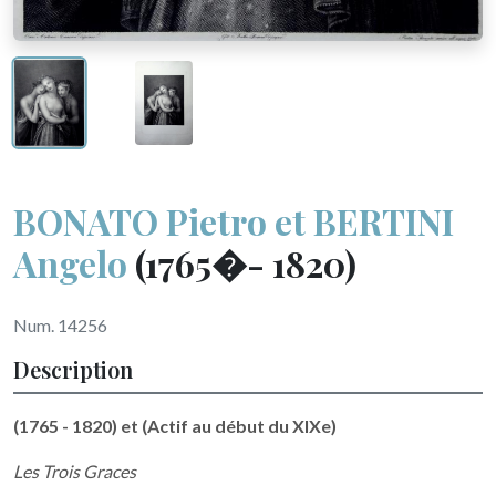
BONATO Pietro et BERTINI
Angelo
(1765�- 1820)
Num. 14256
Description
(1765 - 1820) et (Actif au début du XIXe)
Les Trois Graces