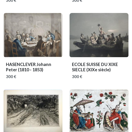
300 €
300 €
HASENCLEVER Johann
ECOLE SUISSE DU XIXE
Peter
(1810 - 1853)
SIECLE
(XIXe siècle)
300 €
300 €