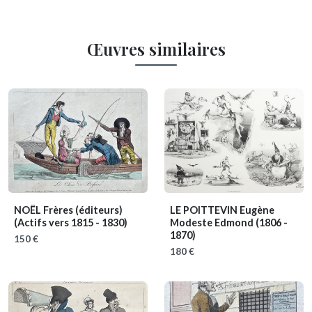
Œuvres similaires
NOËL Frères (éditeurs)
LE POITTEVIN Eugène
(Actifs vers 1815 - 1830)
Modeste Edmond
(1806 -
1870)
150 €
180 €