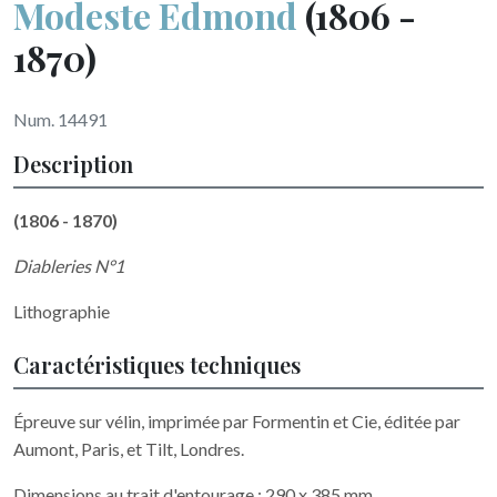
Modeste Edmond
(1806 -
1870)
Num. 14491
Description
(1806 - 1870)
Diableries N°1
Lithographie
Caractéristiques techniques
Épreuve sur vélin, imprimée par Formentin et Cie, éditée par
Aumont, Paris, et Tilt, Londres.
Dimensions au trait d'entourage : 290 x 385 mm.