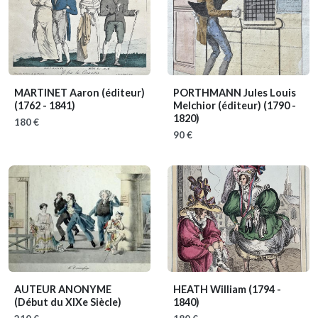
MARTINET Aaron (éditeur)
PORTHMANN Jules Louis
(1762 - 1841)
Melchior (éditeur)
(1790 -
1820)
180 €
90 €
AUTEUR ANONYME
HEATH William
(1794 -
(Début du XIXe Siècle)
1840)