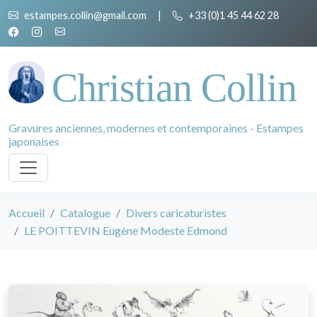
estampes.collin@gmail.com
|
+33 (0)1 45 44 62 28
Christian Collin
Gravures anciennes, modernes et contemporaines - Estampes
japonaises
Accueil
Catalogue
Divers caricaturistes
LE POITTEVIN Eugène Modeste Edmond