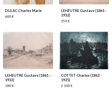
DULAC Charles Marie
LEHEUTRE Gustave
(1861 -
1932)
600 €
150 €
LEHEUTRE Gustave
(1861 -
COTTET Charles
(1863 -
1932)
1925)
180 €
2 100 €