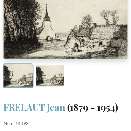
FRELAUT Jean
(1879 - 1954)
Num. 14493