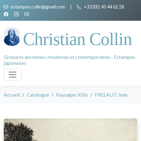
estampes.collin@gmail.com
|
+33 (0)1 45 44 62 28
Christian Collin
Gravures anciennes, modernes et contemporaines - Estampes
japonaises
Accueil
Catalogue
Paysages XIXe
FRELAUT Jean