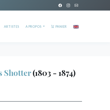
ARTISTES
A PROPOS
PANIER
 Shotter
(1803 - 1874)