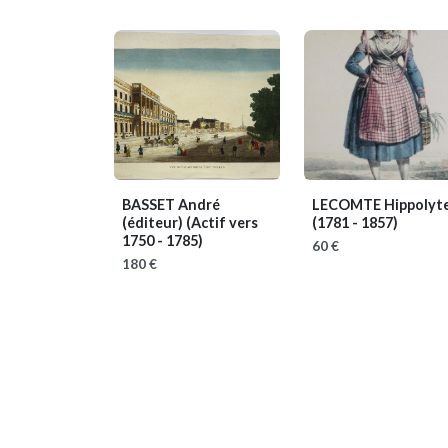
BASSET André
LECOMTE Hippolyt
(éditeur)
(Actif vers
(1781 - 1857)
1750 - 1785)
60 €
180 €