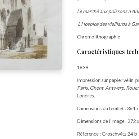
Le marché aux poissons à A
L'Hospice des vieillards à G
Chromolithographie
Caractéristiques tec
1839
Impression sur papier vélin, p
Paris, Ghent, Antwerp, Rouen
Londres.
Dimensions du feuillet : 364
Dimensions de l'image : 272
Référence : Groschwitz 24 b