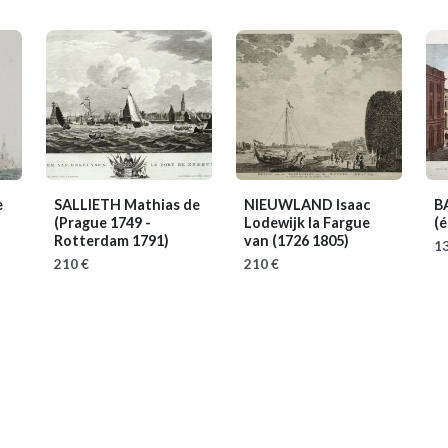
e
SALLIETH Mathias de
NIEUWLAND Isaac
B
(Prague 1749 -
Lodewijk la Fargue
(
Rotterdam 1791)
van
(1726 1805)
13
210 €
210 €