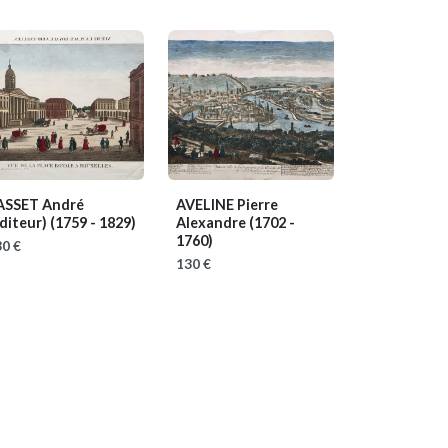
ASSET André
AVELINE Pierre
éditeur)
(1759 - 1829)
Alexandre
(1702 -
1760)
0 €
130 €