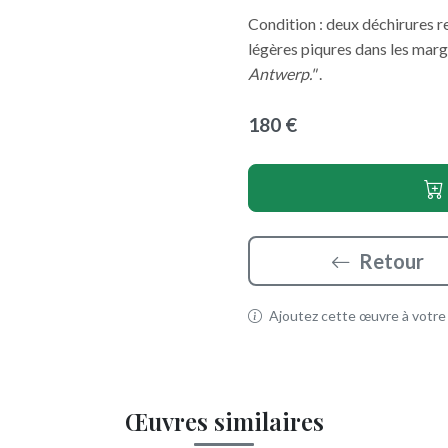
Condition : deux déchirures r
légères piqures dans les marge
Antwerp."
.
180 €
Retour
Ajoutez cette œuvre à votre p
Œuvres similaires