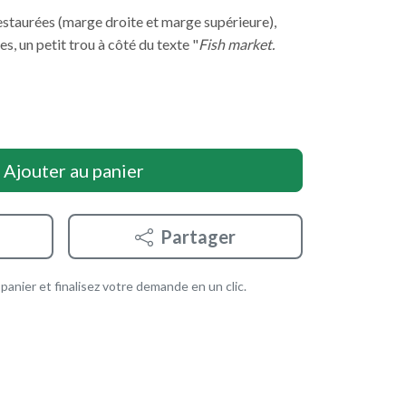
estaurées (marge droite et marge supérieure),
s, un petit trou à côté du texte "
Fish market.
Ajouter au panier
Partager
anier et finalisez votre demande en un clic.