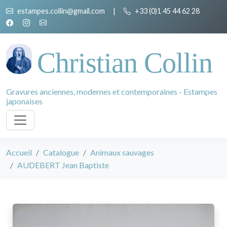
estampes.collin@gmail.com
|
+33 (0)1 45 44 62 28
Christian Collin
Gravures anciennes, modernes et contemporaines - Estampes
japonaises
Accueil
Catalogue
Animaux sauvages
AUDEBERT Jean Baptiste