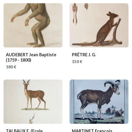
AUDEBERT Jean Baptiste
PRÊTRE J. G.
(1759 - 1800)
150 €
180 €
TALBAUX E.
(Ecole
MARTINET François