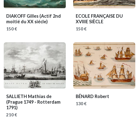
DIAKOFF Gilles
(Actif 2nd
ECOLE FRANÇAISE DU
moitié du XX siécle)
XVIIIE SIÈCLE
150 €
150 €
SALLIETH Mathias de
BÉNARD Robert
(Prague 1749 - Rotterdam
130 €
1791)
210 €