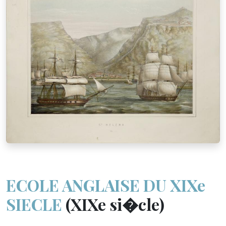
ECOLE ANGLAISE DU XIXe
SIECLE
(XIXe si�cle)