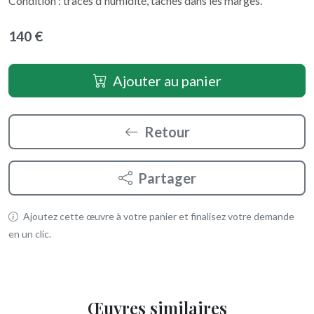
Condition : traces d'humidité, taches dans les marges.
140 €
Ajouter au panier
Retour
Partager
Ajoutez cette œuvre à votre panier et finalisez votre demande
en un clic.
Œuvres similaires