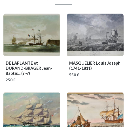
DE LAPLANTE et
MASQUELIER Louis Joseph
DURAND-BRAGER Jean-
(1741-1811)
Baptis...
(? -?)
550 €
250 €