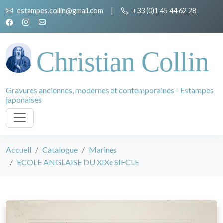
estampes.collin@gmail.com
|
+33 (0)1 45 44 62 28
Christian Collin
Gravures anciennes, modernes et contemporaines - Estampes
japonaises
Accueil
Catalogue
Marines
ECOLE ANGLAISE DU XIXe SIECLE