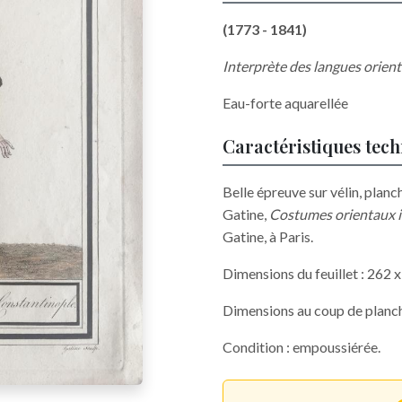
(1773 - 1841)
Interprète des langues orien
Eau-forte aquarellée
Caractéristiques tec
Belle épreuve sur vélin, plan
Gatine,
Costumes orientaux in
Gatine, à Paris.
Dimensions du feuillet : 262
Dimensions au coup de planc
Condition : empoussiérée.