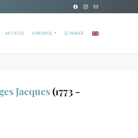
ARTISTES
A PROPOS
PANIER
es Jacques
(1773 -