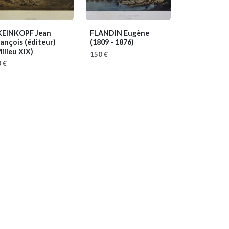
KEINKOPF Jean
FLANDIN Eugène
ançois (éditeur)
(1809 - 1876)
ilieu XIX)
150 €
 €