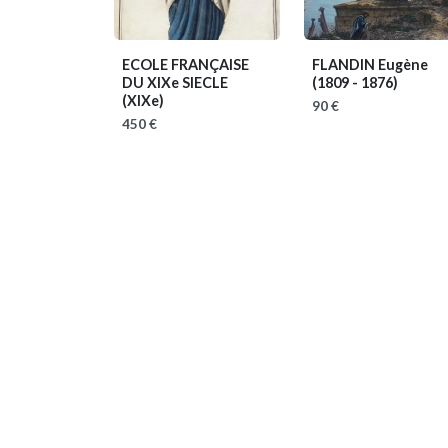
ECOLE FRANÇAISE
FLANDIN Eugène
DU XIXe SIECLE
(1809 - 1876)
(XIXe)
90 €
450 €