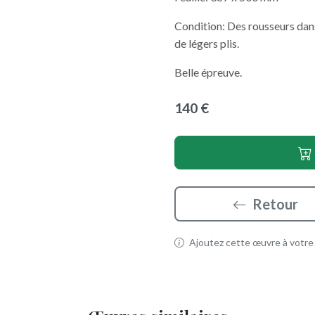
Condition: Des rousseurs dans
de légers plis.
Belle épreuve.
140 €
Retour
Ajoutez cette œuvre à votre p