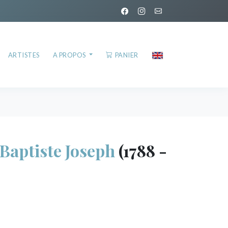
ARTISTES
A PROPOS
PANIER
Baptiste Joseph
(1788 -