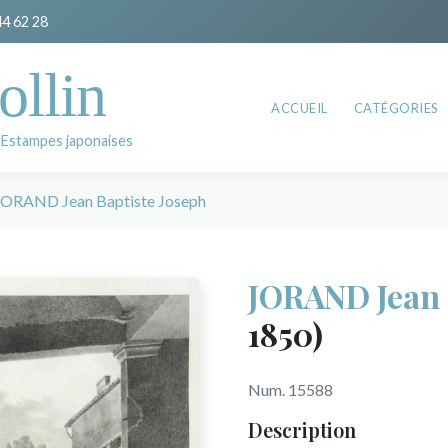
44 62 28
ollin
ACCUEIL
CATÉGORIES
 Estampes japonaises
JORAND Jean Baptiste Joseph
JORAND Jean 
1850)
Num. 15588
Description