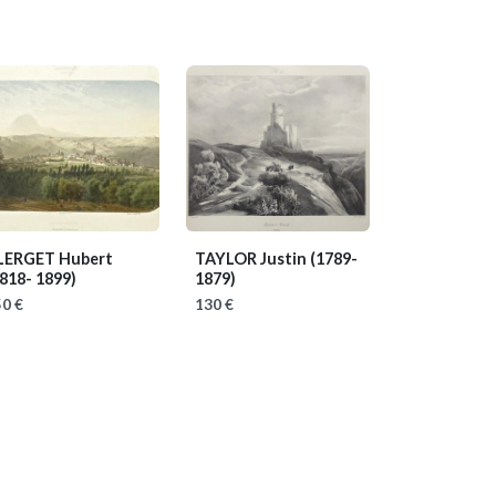
LERGET Hubert
TAYLOR Justin
(1789-
818- 1899)
1879)
0 €
130 €