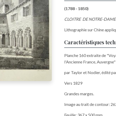
(1788 - 1850)
CLOITRE DE NOTRE-DAM
Lithographie sur Chine appli
Caractéristiques tec
Planche 160 extraite de "Vo
l'Ancienne France, Auvergne
par Taylor et Nodier, édité p
Vers 1829
Grandes marges.
Image au trait de contour: 2
Feuille: 367 x 500 mm