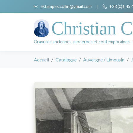
estampes.collin@gmail.com
|
+33 (0)1 45 
Christian C
Gravures anciennes, modernes et contemporaines -
Accueil
Catalogue
Auvergne / Limousin