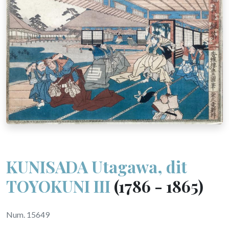
KUNISADA Utagawa, dit
TOYOKUNI III
(1786 - 1865)
Num. 15649