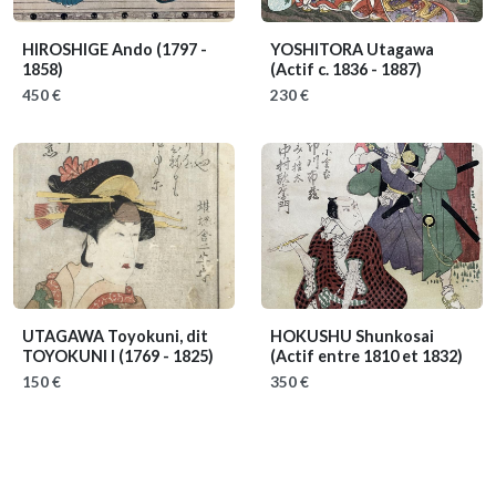
HIROSHIGE Ando
(1797 -
YOSHITORA Utagawa
1858)
(Actif c. 1836 - 1887)
450 €
230 €
UTAGAWA Toyokuni, dit
HOKUSHU Shunkosai
TOYOKUNI I
(1769 - 1825)
(Actif entre 1810 et 1832)
150 €
350 €