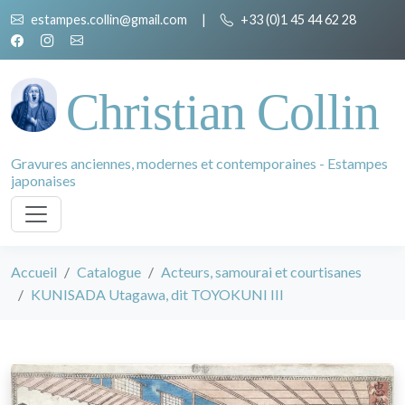
estampes.collin@gmail.com
|
+33 (0)1 45 44 62 28
Christian Collin
Gravures anciennes, modernes et contemporaines - Estampes
japonaises
Accueil
Catalogue
Acteurs, samourai et courtisanes
KUNISADA Utagawa, dit TOYOKUNI III