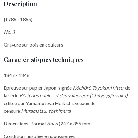
Description
(1786 - 1865)
No. 3
Gravure sur bois en couleurs
Caractéristiques techniques
1847 - 1848
Epreuve sur papier Japon, signée
Kôchôrô Toyokuni hitsu,
de
la série
Récit des fidèles et des valeureux (Chûyû gijin roku),
éditée par Yamamotoya Heikichi. Sceaux de
censure
Muramatsu
,
Yoshimura
.
Dimensions : format
ôban
(247 x 355 mm)
Condition : insolée, empoussiérée.