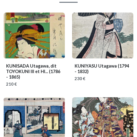
KUNISADA Utagawa, dit
KUNIYASU Utagawa
(1794
TOYOKUNI III et HI...
(1786
- 1832)
- 1865)
230 €
210 €