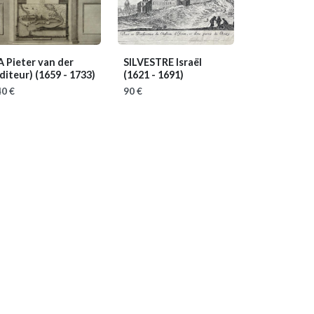
 Pieter van der
SILVESTRE Israël
éditeur)
(1659 - 1733)
(1621 - 1691)
0 €
90 €