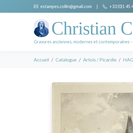
estampes.collin@gmail.com
|
+33 (0)1 45 
Christian C
Gravures anciennes, modernes et contemporaines -
Accueil
Catalogue
Artois / Picardie
HAG