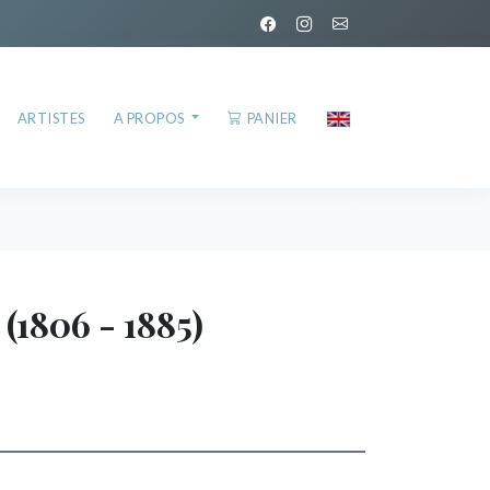
ARTISTES
A PROPOS
PANIER
(1806 - 1885)