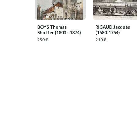
BOYS Thomas
RIGAUD Jacques
Shotter
(1803 - 1874)
(1680-1754)
250 €
210 €