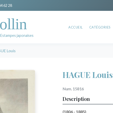
44 62 28
ollin
ACCUEIL
CATÉGORIES
 Estampes japonaises
UE Louis
HAGUE Louis
Num. 15816
Description
(1806 - 1885)