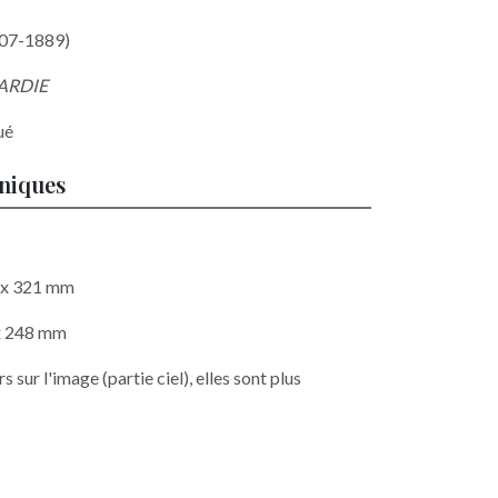
07-1889)
ARDIE
ué
hniques
8 x 321 mm
 x 248 mm
 sur l'image (partie ciel), elles sont plus